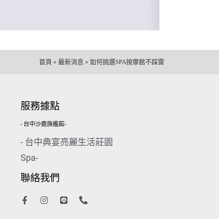
首頁
»
最新消息
»
如何挑選SPA按摩館不踩雷
服務據點
- 台中沙鹿旗艦館-
- 台中典宴亮麗生活莊園
Spa-
聯絡我們