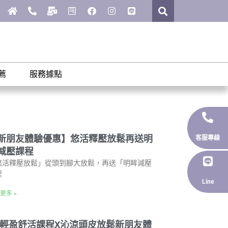
薦
服務據點
新朋友體驗優惠】悠活釋壓放鬆再送明
客服專線
減壓課程
悠活釋壓放鬆」從頭到腳大放鬆，再送「明眸減壓
程
Line
更多 »
O輕盈舒活課程X沁涼頭皮放鬆新朋友體