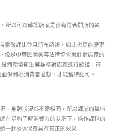
，所以可以確認店家是否有符合開店的執
A店家做評比並且頒布認證，如此也更能體現
務。像是中華民國美容法律協會就針對店家的
、設備環境衛生等標準對店家進行認證，符
須面面俱到為消費者著想，才能獲得認可。
況、身體狀況都不盡相同，所以課前的資料
師在足夠了解消費者的狀況下，操作課程的
這一趟SPA保養具有真正的效果