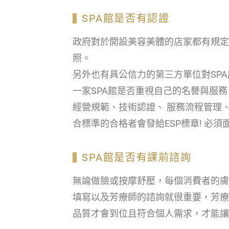
SPA館是否有認證
政府對於開設美容美體的店家都有規定
照。
另外也有具公信力的第三方單位對SP
一家SPA館是否重視自己的名譽與服
經營規範、技術認證、 服務流程管理
合標準的合格者會發給ESP標章! 必
SPA館是否有課前諮詢
無論做臉或按摩舒壓，每個消費者的膚
填寫以及芳療師的諮詢就很重要，芳療
品質才會到位且符合個人需求，才能讓