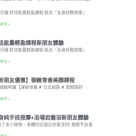
00分鐘 舒活能量輕盈課程 結合「全身舒壓按摩」
更多 »
活能量輕盈課程新朋友體驗
00分鐘 舒活能量輕盈課程 結合「全身舒壓按摩」
更多 »
新朋友優惠】御緻青春美顏課程
重細緻呵護【凍齡保養 ✘ 日式撥筋 ✘ 頭肩頸舒
更多 »
身純手技按摩+浴場岩盤浴新朋友體驗
積了多少疲勞，身體的記憶比你更深刻! 肩膀不自覺