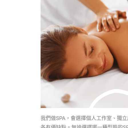
我們做SPA，會選擇個人工作室、獨
各有優缺點。無論選擇哪一種型態的S