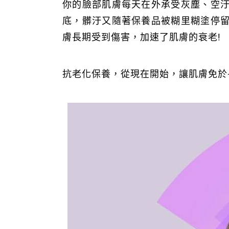
你的臉部肌膚每天在外承受灰塵、空
底，髒汙又隨著保養品被糊里糊塗停
膚長期受到傷害，加速了肌膚的衰老!
抗老化保養，從現在開始，讓肌膚免於