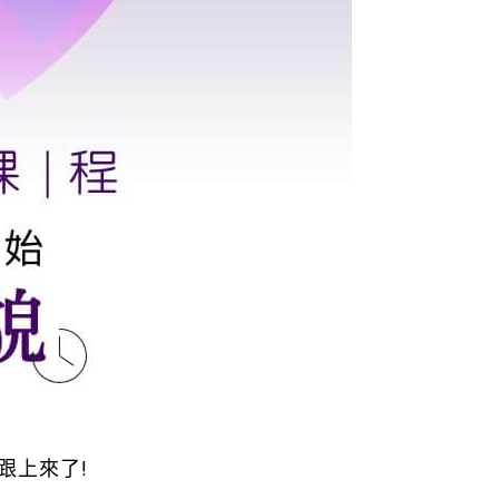
跟上來了!