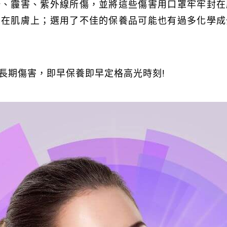
汙、霾害、紫外線所傷，並將這些傷害用口罩牢牢封在
留在肌膚上；選用了不佳的保養品可能也有過多化學成
!
長期傷害，即早保養即早定格高光時刻