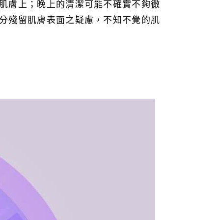
肌膚上；晚上的清潔可能不確實不夠徹
分殘留肌膚表面之疑慮，不知不覺的肌