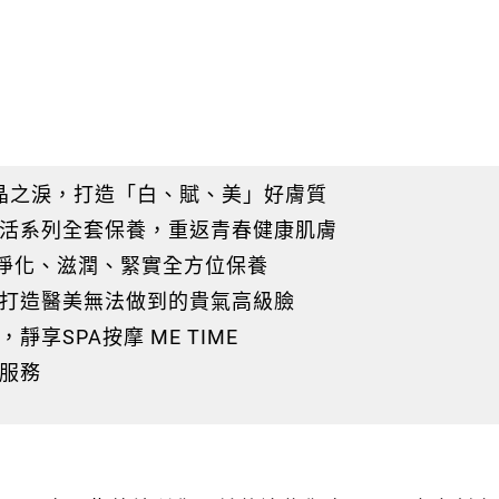
晶之淚，打造「白、賦、美」好膚質
賦活系列全套保養，重返青春健康肌膚
、淨化、滋潤、緊實全方位保養
，打造醫美無法做到的貴氣高級臉
享SPA按摩 ME TIME
服務